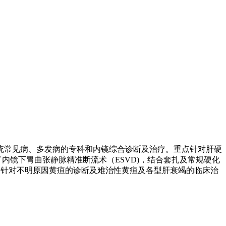
统常见病、多发病的专科和内镜综合诊断及治疗。重点针对肝硬
了内镜下胃曲张静脉精准断流术（
ESVD)
，结合套扎及常规硬化
，针对不明原因黄疸的诊断及难治性黄疸及各型肝衰竭的临床治