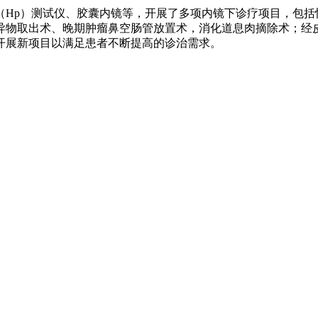
（
Hp
）测试仪、胶囊内镜等，开展了多项内镜下诊疗项目，包括
异物取出术、晚期肿瘤鼻空肠管放置术，消化道息肉摘除术；经
开展新项目以满足患者不断提高的诊治需求。