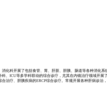
。消化科开展了包括食管、胃、肝脏、胆胰、肠道等各种消化系
外科、
ICU
等多学科联动的综合诊疗，尤其在内镜治疗领域开展
综合治疗、胆胰疾病的
ERCP
综合诊疗。常规开展各种肝病诊治