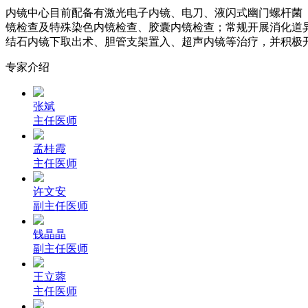
内镜中心目前配备有激光电子内镜、
电刀、液闪式幽门螺杆菌
镜检查及特殊染色内镜检查、胶囊内镜检查；常规开展消化道
结石内镜下取出术、胆管支架置入、超声内镜等治疗，并积极
专家介绍
张斌
主任医师
孟桂霞
主任医师
许文安
副主任医师
钱晶晶
副主任医师
王立蓉
主任医师