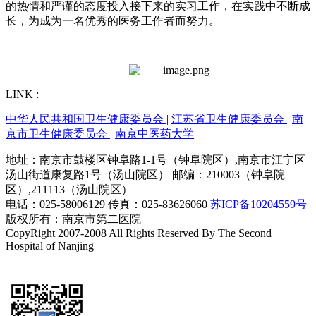
的热情和严谨的态度投入接下来的实习工作，在实践中不断成
长，为成为一名优秀的医务工作者而努力。
LINK :
中华人民共和国卫生健康委员会
|
江苏省卫生健康委员会
|
南
京市卫生健康委员会
|
南京中医药大学
地址：南京市鼓楼区钟阜路1-1号（钟阜院区）,南京市江宁区
汤山街道康复路1号（汤山院区） 邮编：210003（钟阜院
区）,211113（汤山院区）
电话：025-58006129 传真：025-83626060
苏ICP备10204559号
版权所有：南京市第二医院
CopyRight 2007-2008 All Rights Reserved By The Second
Hospital of Nanjing
技术支持：恒网