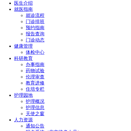
医生介绍
就医指南
就诊流程
门诊排班
预约指南
报告查询
门诊动态
健康管理
体检中心
科研教育
办事指南
药物试验
伦理审查
教育进修
住培专栏
护理园地
护理概况
护理信息
天使之窗
人力资源
通知公告