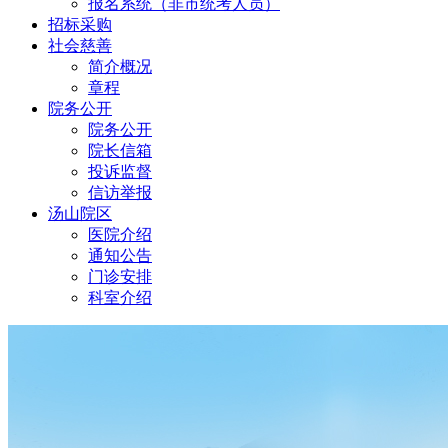
报名系统（非市统考人员）
招标采购
社会慈善
简介概况
章程
院务公开
院务公开
院长信箱
投诉监督
信访举报
汤山院区
医院介绍
通知公告
门诊安排
科室介绍