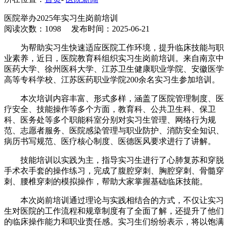
医院举办2025年实习生岗前培训
阅读次数：1098
发布时间：2025-06-21
为帮助实习生快速适应医院工作环境，提升临床技能与职
业素养，近日，医院教育科组织实习生岗前培训。来自南京中
医药大学、徐州医科大学、江苏卫生健康职业学院、安徽医学
高等专科学校、江苏医药职业学院200余名实习生参加培训。
本次培训内容丰富、形式多样，涵盖了医院管理制度、医
疗安全、技能操作等多个方面，教育科、公共卫生科、保卫
科、医务处等多个职能科室分别对实习生管理、网络行为规
范、志愿者服务、医院感染管理与职业防护、消防安全知识、
病历书写规范、医疗核心制度、医德医风要求进行了讲解。
技能培训以实践为主，指导实习生进行了心肺复苏和穿脱
手术衣手套的操作练习，完成了腹腔穿刺、胸腔穿刺、骨髓穿
刺、腰椎穿刺的模拟操作，帮助大家掌握基础临床技能。
本次岗前培训通过理论与实践相结合的方式，不仅让实习
生对医院的工作流程和规章制度有了全面了解，还提升了他们
的临床操作能力和职业责任感。实习生们纷纷表示，将以饱满