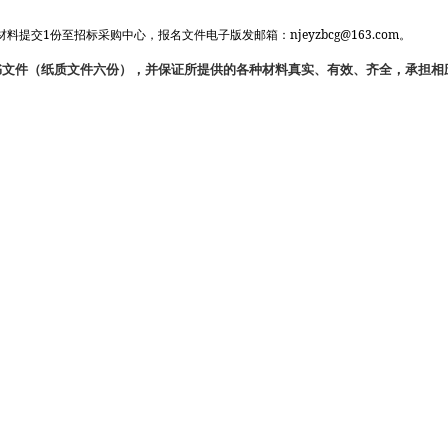
1
njeyzbcg@163.com
材料提交
份至招标采购中心，报名文件电子版发
邮箱：
。
文件（纸质文件六份），并保证所提供的各种材料真实、有效、齐全，承担相应