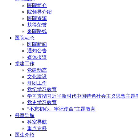
医院简介
院领导介绍
医院资源
获得荣誉
来院路线
医院动态
医院新闻
通知公告
媒体报道
党建工作
党建动态
文化建设
群团工作
党纪学习教育
学习贯彻习近平新时代中国特色社会主义思想主题
党史学习教育
“不忘初心、牢记使命”主题教育
科室导航
科室导航
重点专科
医生介绍